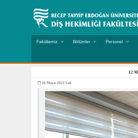
Fakültemiz
Bölümler
Personel
12 M
16 Mayıs 2023 Salı