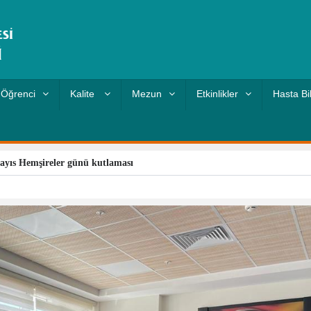
Öğrenci
Kalite
Mezun
Etkinlikler
Hasta Bi
ayıs Hemşireler günü kutlaması