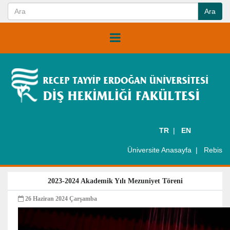
TR
EN
Üniversite Anasayfa
Rebis
2023-2024 Akademik Yılı Mezuniyet Töreni
26 Haziran 2024 Çarşamba