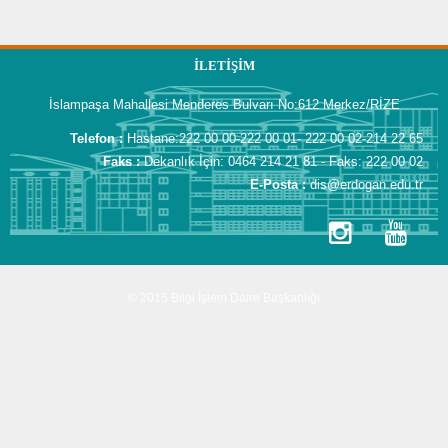
İLETIŞIM
İslampaşa Mahallesi Menderes Bulvarı No:612 Merkez/RİZE
Telefon :
Hastane:222 00 00-222 00 01- 222 00 02-214 22 65
Faks :
Dekanlık İçin: 0464 214 21 81 - Faks: 222 00 02
E-Posta :
dis@erdogan.edu.tr
© 2015 Bilgi İşlem Daire Başkanlığı