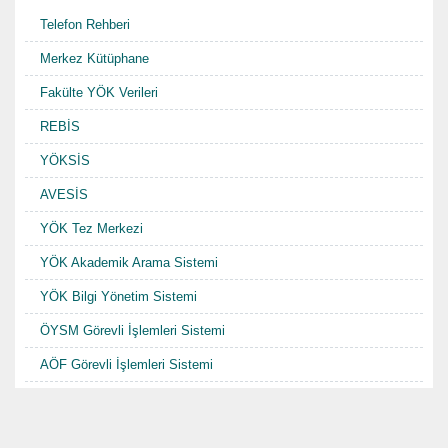
o
r
Telefon Rehberi
k
Merkez Kütüphane
Fakülte YÖK Verileri
REBİS
YÖKSİS
AVESİS
YÖK Tez Merkezi
YÖK Akademik Arama Sistemi
YÖK Bilgi Yönetim Sistemi
ÖYSM Görevli İşlemleri Sistemi
AÖF Görevli İşlemleri Sistemi