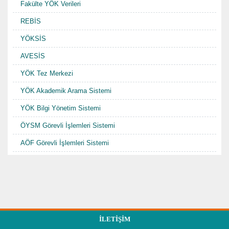
Fakülte YÖK Verileri
REBİS
YÖKSİS
AVESİS
YÖK Tez Merkezi
YÖK Akademik Arama Sistemi
YÖK Bilgi Yönetim Sistemi
ÖYSM Görevli İşlemleri Sistemi
AÖF Görevli İşlemleri Sistemi
İLETIŞIM